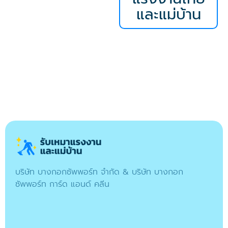
และแม่บ้าน
บริษัท บางกอกซัพพอร์ท จำกัด & บริษัท บางกอก
ซัพพอร์ท การ์ด แอนด์ คลีน