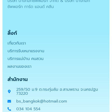
บริษัท บางกอกซัพพอร์ท จำกัด & บริษัท บางกอก
ซัพพอร์ท การ์ด แอนด์ คลีน
ลิ้งก์
เกี่ยวกับเรา
บริการรับเหมาแรงงาน
บริการแม่บ้าน คนสวน
ผลงานของเรา
สำนักงาน
259/50 ม.9 ต.กระทุ่มล้ม อ.สามพราน จ.นครปฐม
73220
bs_bangkok@hotmail.com
034 104 554