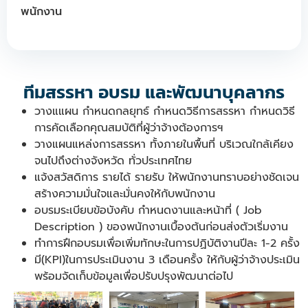
พนักงาน
ทีมสรรหา อบรม และพัฒนาบุคลากร
วางแแผน กำหนดกลยุทธ์ กำหนดวิธีการสรรหา กำหนดวิธี
การคัดเลือกคุณสมบัติที่ผู้ว่าจ้างต้องการฯ
วางแผนแหล่งการสรรหา ทั้งภายในพื้นที่ บริเวณใกล้เคียง
จนไปถึงต่างจังหวัด ทั่วประเทศไทย
แจ้งสวัสดิการ รายได้ รายรับ ให้พนักงานทราบอย่างชัดเจน
สร้างความมั่นใจและมั่นคงให้กับพนักงาน
อบรมระเบียบข้อบังคับ กำหนดงานและหน้าที่ ( Job
Description ) ของพนักงานเบื้องต้นก่อนส่งตัวเริ่มงาน
ทำการฝึกอบรมเพื่อเพิ่มทักษะในการปฏิบัติงานปีละ 1-2 ครั้ง
มี(KPI)ในการประเมินงาน 3 เดือนครั้ง ให้กับผู้ว่าจ้างประเมิน
พร้อมจัดเก็บข้อมูลเพื่อปรับปรุงพัฒนาต่อไป