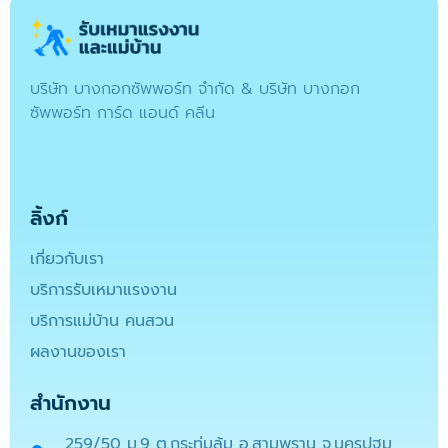
บริษัท บางกอกซัพพอร์ท จำกัด & บริษัท บางกอก
ซัพพอร์ท การ์ด แอนด์ คลีน
ลิ้งก์
เกี่ยวกับเรา
บริการรับเหมาแรงงาน
บริการแม่บ้าน คนสวน
ผลงานของเรา
สำนักงาน
259/50 ม.9 ต.กระทุ่มล้ม อ.สามพราน จ.นครปฐม